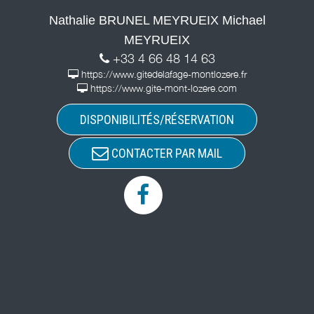
Nathalie BRUNEL MEYRUEIX Michael
MEYRUEIX
+33 4 66 48 14 63
https://www.gitedelafage-montlozere.fr
https://www.gite-mont-lozere.com
DISPONIBILITÉS/RÉSERVATION
CONTACTER PAR MAIL