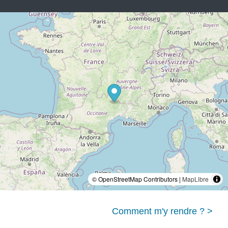
© OpenStreetMap Contributors |
MapLibre
Comment m'y rendre ? >