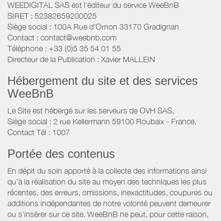
WEEDIGITAL SAS est l'éditeur du service WeeBnB
SIRET : 52382659200025
Siège social : 100A Rue d'Ornon 33170 Gradignan
Contact : contact@weebnb.com
Téléphone : +33 (0)5 35 54 01 55
Directeur de la Publication : Xavier MALLEIN
Hébergement du site et des services
WeeBnB
Le Site est hébergé sur les serveurs de OVH SAS,
Siège social : 2 rue Kellermann 59100 Roubaix - France.
Contact Tél : 1007
Portée des contenus
En dépit du soin apporté à la collecte des informations ainsi
qu’à la réalisation du site au moyen des techniques les plus
récentes, des erreurs, omissions, inexactitudes, coupures ou
additions indépendantes de notre volonté peuvent demeurer
ou s’insérer sur ce site. WeeBnB ne peut, pour cette raison,