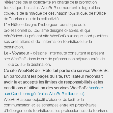
référencés par la collectivité en charge de la promotion
touristique. Les sites WeeBnB comportent le logo et les
couleurs de la marque de destination touristique, de l’Office
de Tourisme ou de la collectivité.
L' « Hôte »
désigne l'hébergeur touristique ou le
professionnel du tourisme désigné ci-après, et qui
bénéficient du présent site WeeBnB sur lequel sont publiées
ses prestations et de l'information touristique sur la
destination.
Le « Voyageur »
désigne l'internaute consultant le présent
site WeeBnB dans le but de préparer son séjour auprès de
l'Hôte ou sur la destination.
Ce site WeeBnB de l'Hôte fait partie du service WeeBnB.
En parcourant les pages du site, l’utilisateur reconnaît
avoir lu et accepté les limites de responsabilités et les
conditions d’utilisation des services WeeBnB:
Accédez
aux Conditions générales WeeBnB (cliquez-ici).
WeeBnB a pour objectif d’aider et de faciliter la
communication et les échanges entre les propriétaires
d'hébergements touristiques, les professionnels du tourisme