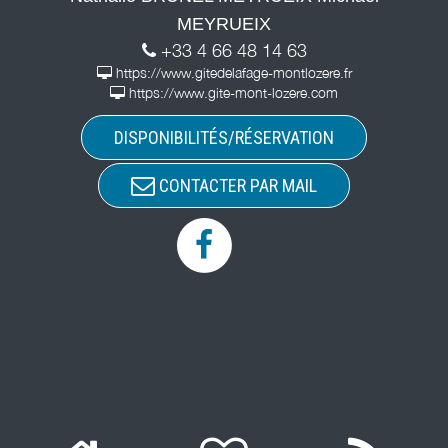
MEYRUEIX
+33 4 66 48 14 63
https://www.gitedelafage-montlozere.fr
https://www.gite-mont-lozere.com
DISPONIBILITÉS/RÉSERVATION
CONTACTER PAR MAIL