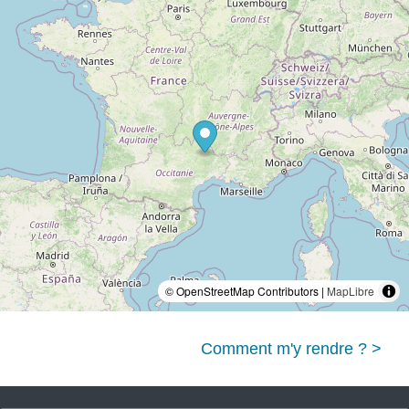
© OpenStreetMap Contributors |
MapLibre
Comment m'y rendre ? >