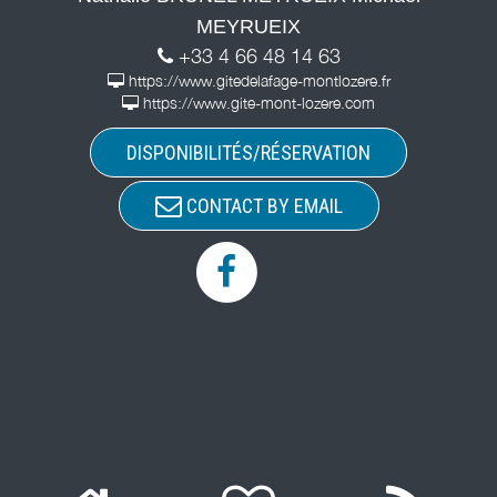
MEYRUEIX
+33 4 66 48 14 63
https://www.gitedelafage-montlozere.fr
https://www.gite-mont-lozere.com
DISPONIBILITÉS/RÉSERVATION
CONTACT BY EMAIL