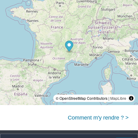
© OpenStreetMap Contributors |
MapLibre
Comment m'y rendre ? >