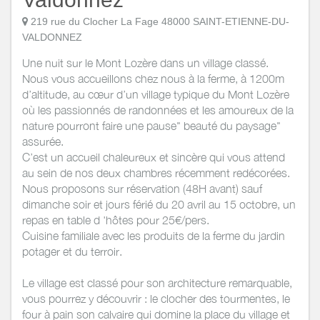
219 rue du Clocher La Fage 48000 SAINT-ETIENNE-DU-
VALDONNEZ
Une nuit sur le Mont Lozère dans un village classé.
Nous vous accueillons chez nous à la ferme, à 1200m
d’altitude, au cœur d’un village typique du Mont Lozère
où les passionnés de randonnées et les amoureux de la
nature pourront faire une pause" beauté du paysage"
assurée.
C’est un accueil chaleureux et sincère qui vous attend
au sein de nos deux chambres récemment redécorées.
Nous proposons sur réservation (48H avant) sauf
dimanche soir et jours férié du 20 avril au 15 octobre, un
repas en table d 'hôtes pour 25€/pers.
Cuisine familiale avec les produits de la ferme du jardin
potager et du terroir.
Le village est classé pour son architecture remarquable,
vous pourrez y découvrir : le clocher des tourmentes, le
four à pain son calvaire qui domine la place du village et