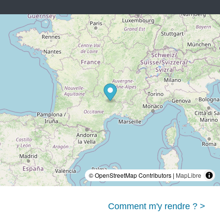
© OpenStreetMap Contributors |
MapLibre
Comment m'y rendre ? >