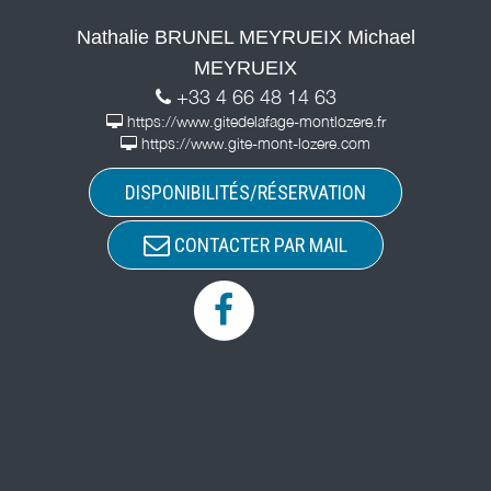
Nathalie BRUNEL MEYRUEIX Michael
MEYRUEIX
+33 4 66 48 14 63
https://www.gitedelafage-montlozere.fr
https://www.gite-mont-lozere.com
DISPONIBILITÉS/RÉSERVATION
CONTACTER PAR MAIL