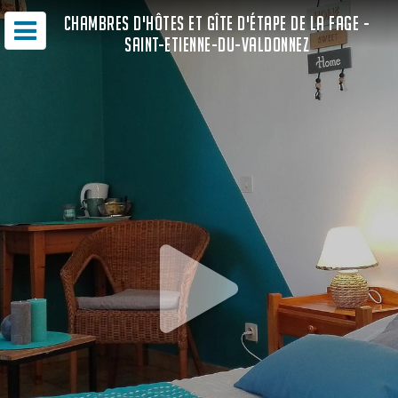
CHAMBRES D'HÔTES ET GÎTE D'ÉTAPE DE LA FAGE -
SAINT-ETIENNE-DU-VALDONNEZ