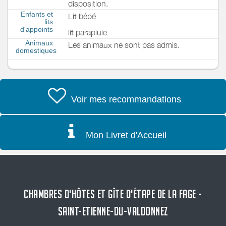
disposition.
Enfants et
Lit bébé
lits
d'appoints
lit parapluie
Animaux
Les animaux ne sont pas admis.
domestiques
Voir mes recommandations
Mon Livret d'Accueil
CHAMBRES D'HÔTES ET GÎTE D'ÉTAPE DE LA FAGE -
SAINT-ETIENNE-DU-VALDONNEZ