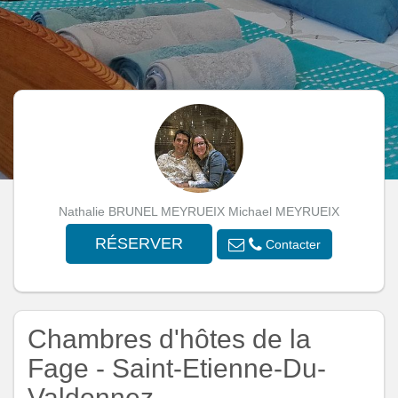
Nathalie BRUNEL MEYRUEIX Michael MEYRUEIX
RÉSERVER
Contacter
Chambres d'hôtes de la
Fage - Saint-Etienne-Du-
Valdonnez