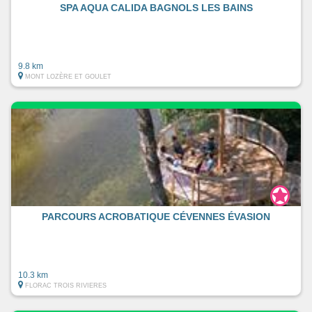
SPA AQUA CALIDA BAGNOLS LES BAINS
9.8 km
MONT LOZÈRE ET GOULET
PARCOURS ACROBATIQUE CÉVENNES ÉVASION
10.3 km
FLORAC TROIS RIVIERES