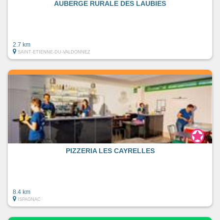
AUBERGE RURALE DES LAUBIES
2.7 km
SAINT-ETIENNE-DU-VALDONNEZ
PIZZERIA LES CAYRELLES
8.4 km
ISPAGNAC