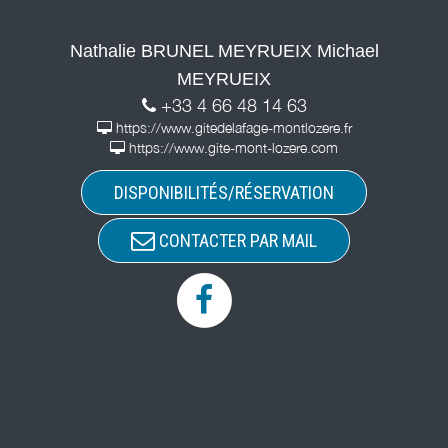
Nathalie BRUNEL MEYRUEIX Michael
MEYRUEIX
+33 4 66 48 14 63
https://www.gitedelafage-montlozere.fr
https://www.gite-mont-lozere.com
DISPONIBILITÉS/RÉSERVATION
CONTACTER PAR MAIL