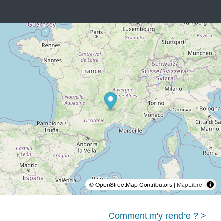
© OpenStreetMap Contributors |
MapLibre
Comment m'y rendre ? >