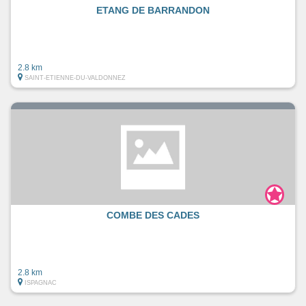
ETANG DE BARRANDON
2.8 km
SAINT-ETIENNE-DU-VALDONNEZ
COMBE DES CADES
2.8 km
ISPAGNAC